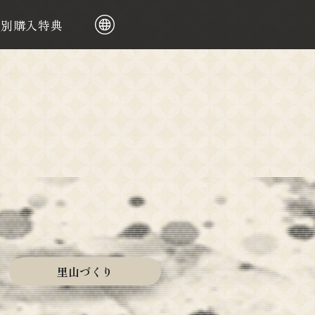
舗別購入特典
日本語
繁體中文
里山づくり