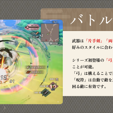
バト
武器は
「片手剣」「両
好みのスタイルに合わ
シリーズ初登場の
「弓
ことが可能。
「弓」は構えることで
「呪符」は自動で敵を
回る敵に有効です。