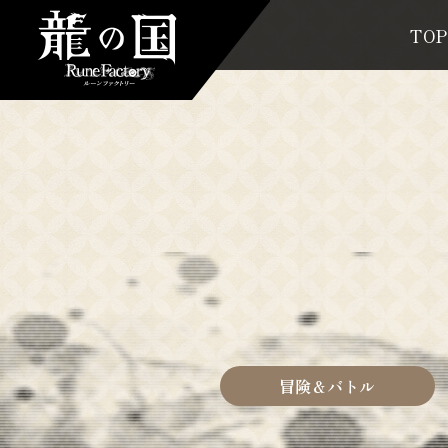
TOP
冒険＆バトル