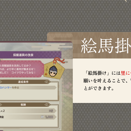
絵馬
「絵馬掛け」には
里に
願いを叶えることで、
とができます。