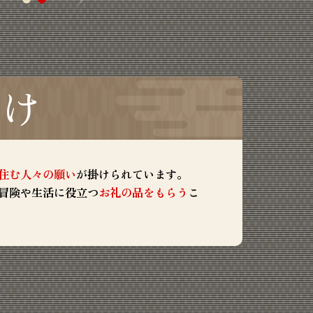
掛け
住む人々の願い
が掛けられています。
冒険や生活に役立つ
お礼の品をもらう
こ