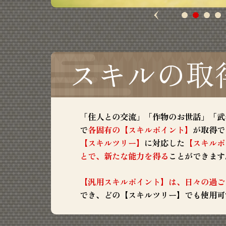
スキルの取
「住人との交流」「作物のお世話」「武
で
各固有の【スキルポイント】
が取得で
【スキルツリー】
に対応した
【スキルポ
とで、新たな能力を得る
ことができます
【汎用スキルポイント】は、日々の過ご
でき、どの【スキルツリー】でも使用可