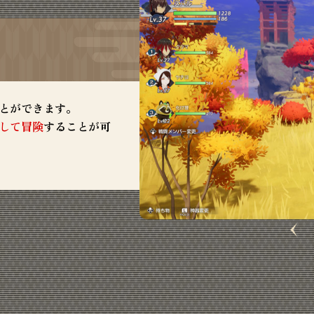
とができます。
して冒険
することが可