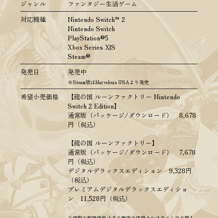
ジャンル
ファンタジー生活ゲーム
対応機種
Nintendo Switch™ 2
Nintendo Switch
PlayStation®5
Xbox Series X|S
Steam®
発売日
発売中
※Steam版はMarvelous USAより発売
希望小売価格
【龍の国 ルーンファクトリー Nintendo
Switch 2 Edition】
通常版（パッケージ/ダウンロード） 8,678
円（税込）
【龍の国 ルーンファクトリー】
通常版（パッケージ/ダウンロード） 7,678
円（税込）
デジタルデラックスエディション 9,328円
（税込）
プレミアムデジタルデラックスエディショ
ン 11,528円（税込）