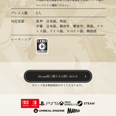
※実際の販売価格は各小売店の店頭または各ストアの購入
ページにてご確認ください。
プレイ人数
1人
対応言語
音声 日本語、英語
字幕 日本語、簡体字、繁体字、英語、フラ
ンス語、ドイツ語、スペイン語、韓国語
レーティング
Steam版に関するお問い合わせ
※リンク先は英語表記のサイトとなります。