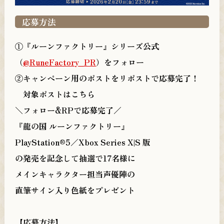
応募方法
①『ルーンファクトリー』シリーズ公式
（
@RuneFactory_PR
）をフォロー
②キャンペーン用のポストをリポストで応募完了！
対象ポストはこちら
＼フォロー&RPで応募完了／
『龍の国 ルーンファクトリー』
PlayStation®5／Xbox Series X|S 版
の発売を記念して抽選で17名様に
メインキャラクター担当声優陣の
直筆サイン入り色紙をプレゼント
【応募方法】