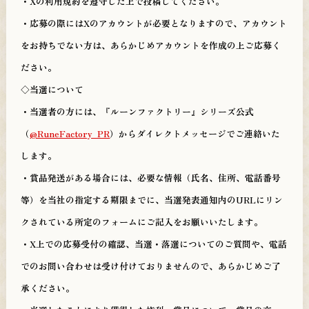
・Xの利用規約を遵守した上で投稿してください。
・応募の際にはXのアカウントが必要となりますので、アカウント
をお持ちでない方は、あらかじめアカウントを作成の上ご応募く
ださい。
◇
当選について
・当選者の方には、『ルーンファクトリー』シリーズ公式
（
@RuneFactory_PR
）からダイレクトメッセージでご連絡いた
します。
・賞品発送がある場合には、必要な情報（氏名、住所、電話番号
等）を当社の指定する期限までに、当選発表通知内のURLにリン
クされている所定のフォームにご記入をお願いいたします。
・X上での応募受付の確認、当選・落選についてのご質問や、電話
でのお問い合わせは受け付けておりませんので、あらかじめご了
承ください。