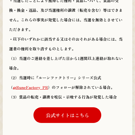
・当選したことにより獲得した権利・賞品について、賞品の交
換・換金・返品、及び当選権利の譲渡（転売を含む）等はできま
せん。これらの事実が発覚した場合には、当選を無効とさせてい
ただきます。
・以下のいずれかに該当する又はそのおそれがある場合には、当
選者の権利を取り消すものとします。
（1）当選のご連絡を差し上げた日から1週間以上連絡が取れない
場合。
（2）当選時に『ルーンファクトリー』シリーズ公式
（
@RuneFactory_PR
）のフォローが解除されている場合。
（3）賞品の転売・譲渡を喧伝・示唆する行為が発覚した場合
公式サイトはこちら