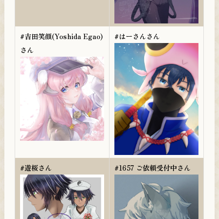
#吉田笑顔(Yoshida Egao)
#はーさんさん
さん
#遊桜さん
#1657 ご依頼受付中さん