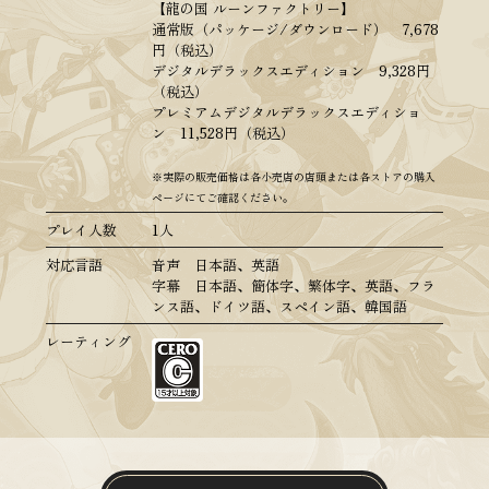
【龍の国 ルーンファクトリー】
通常版（パッケージ/ダウンロード） 7,678
円（税込）
デジタルデラックスエディション 9,328円
（税込）
プレミアムデジタルデラックスエディショ
ン 11,528円（税込）
※実際の販売価格は各小売店の店頭または各ストアの購入
ページにてご確認ください。
プレイ人数
1人
対応言語
音声 日本語、英語
字幕 日本語、簡体字、繁体字、英語、フラ
ンス語、ドイツ語、スペイン語、韓国語
レーティング