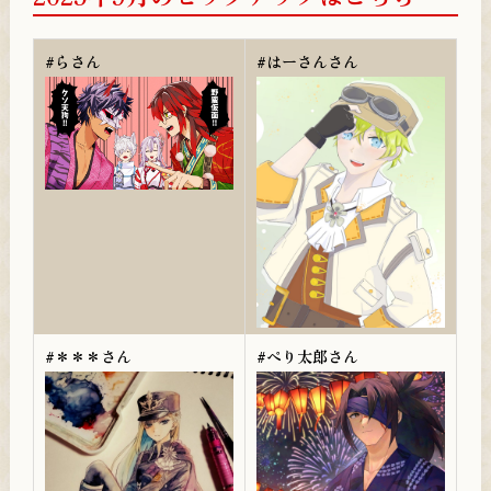
#らさん
#はーさんさん
#＊＊＊さん
#ぺり太郎さん