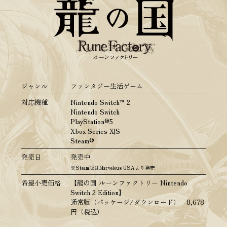
ジャンル
ファンタジー生活ゲーム
対応機種
Nintendo Switch™ 2
Nintendo Switch
PlayStation®5
Xbox Series X|S
Steam®
発売日
発売中
※Steam版はMarvelous USAより発売
希望小売価格
【龍の国 ルーンファクトリー Nintendo
Switch 2 Edition】
通常版（パッケージ/ダウンロード） 8,678
円（税込）