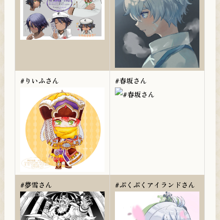
#りいふさん
#春坂さん
#夢雪さん
#ぷくぷくアイランドさん