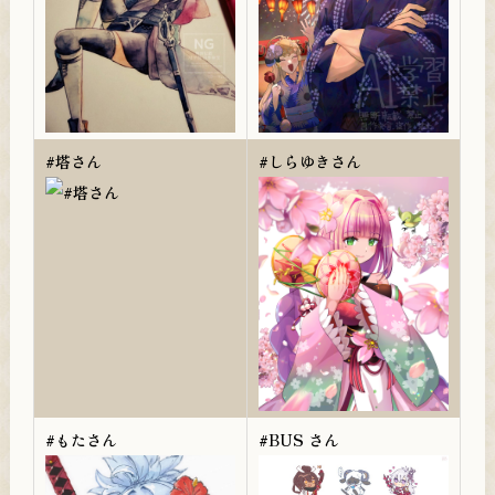
#塔さん
#しらゆきさん
#もたさん
#BUS ️さん