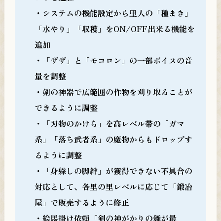
・システムの機能設定から里人の「種まき」
「水やり」「収穫」をON/OFF出来る機能を
追加
・「ザザ」と「モコロン」の一部ボイスの音
量を調整
・剣の神器で広範囲の作物を刈り取ることが
できるように調整
・「刃物のかけら」を高レベル帯の「ガマ
系」「落ち武者系」の魔物からもドロップす
るように調整
・「身躱しの脚絆」が獲得できない不具合の
対応として、各里の里レベルに応じて「鍛冶
屋」で販売するように修正
・絵馬掛け依頼「剣の神がかりの舞が最