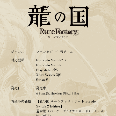
ジャンル
ファンタジー生活ゲーム
対応機種
Nintendo Switch™ 2
Nintendo Switch
PlayStation®5
Xbox Series X|S
Steam®
発売日
発売中
※Steam版はMarvelous USAより発売
希望小売価格
【龍の国 ルーンファクトリー Nintendo
Switch 2 Edition】
通常版（パッケージ/ダウンロード） 8,678
円（税込）