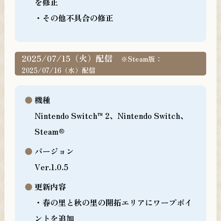
を修正
・その他不具合の修正
2025/07/15（火）配信
※Steam版：
2025/07/16（水）配信
機種
Nintendo Switch™ 2、Nintendo Switch、
Steam®
バージョン
Ver.1.0.5
更新内容
・春の里と秋の里の開拓エリアにワープポイ
ントを追加