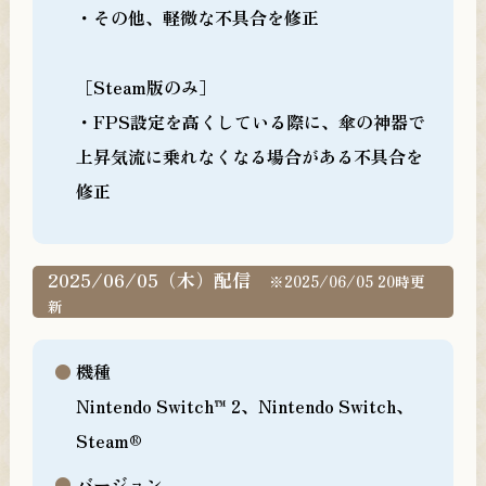
・その他、軽微な不具合を修正
［Steam版のみ］
・FPS設定を高くしている際に、傘の神器で
上昇気流に乗れなくなる場合がある不具合を
修正
2025/06/05（木）配信
※2025/06/05 20時更
新
機種
Nintendo Switch™ 2、Nintendo Switch、
Steam®
バージョン