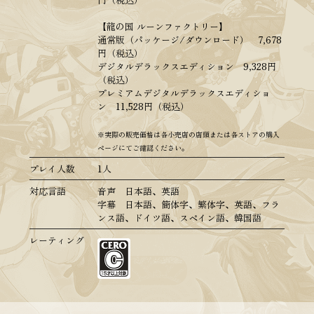
【龍の国 ルーンファクトリー】
通常版（パッケージ/ダウンロード） 7,678
円（税込）
デジタルデラックスエディション 9,328円
（税込）
プレミアムデジタルデラックスエディショ
ン 11,528円（税込）
※実際の販売価格は各小売店の店頭または各ストアの購入
ページにてご確認ください。
プレイ人数
1人
対応言語
音声 日本語、英語
字幕 日本語、簡体字、繁体字、英語、フラ
ンス語、ドイツ語、スペイン語、韓国語
レーティング