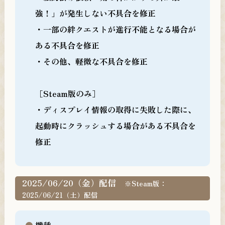
強！」が発生しない不具合を修正
・一部の絆クエストが進行不能となる場合が
ある不具合を修正
・その他、軽微な不具合を修正
［Steam版のみ］
・ディスプレイ情報の取得に失敗した際に、
起動時にクラッシュする場合がある不具合を
修正
2025/06/20（金）配信
※Steam版：
2025/06/21（土）配信