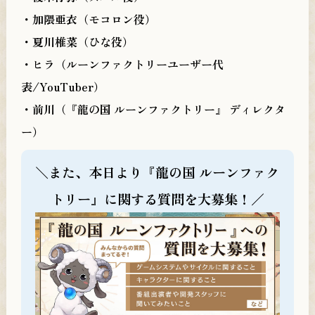
・加隈亜衣（モコロン役）
・夏川椎菜（ひな役）
・ヒラ（ルーンファクトリーユーザー代
表/YouTuber）
・前川（『龍の国 ルーンファクトリー』 ディレクタ
ー）
＼また、本日より『龍の国 ルーンファク
トリー』に関する質問を大募集！／