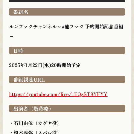
番組名
ルンファクチャンネル～#龍ファク 予約開始記念番組
～
日時
2025年1月22日(水)20時開始予定
番組視聴URL
https://youtube.com/live/-EQzST9YFYY
出演者（敬称略）
・石川由依（カグヤ役）
・榎木淳弥（スバル役）