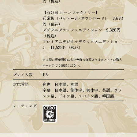
円（税込）
【龍の国 ルーンファクトリー】
通常版（パッケージ/ダウンロード） 7,678
円（税込）
デジタルデラックスエディション 9,328円
（税込）
プレミアムデジタルデラックスエディショ
ン 11,528円（税込）
※実際の販売価格は各小売店の店頭または各ストアの購入
ページにてご確認ください。
プレイ人数
1人
対応言語
音声 日本語、英語
字幕 日本語、簡体字、繁体字、英語、フラ
ンス語、ドイツ語、スペイン語、韓国語
レーティング