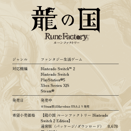
ジャンル
ファンタジー生活ゲーム
対応機種
Nintendo Switch™ 2
Nintendo Switch
PlayStation®5
Xbox Series X|S
Steam®
発売日
発売中
※Steam版はMarvelous USAより発売
希望小売価格
【龍の国 ルーンファクトリー Nintendo
Switch 2 Edition】
通常版（パッケージ/ダウンロード） 8,678