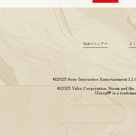
Webマニュアル
よ
©2025 Sony Interactive Entertainment LLC.
©2025 Valve Corporation. Steam and the S
Unreal® is a trademar