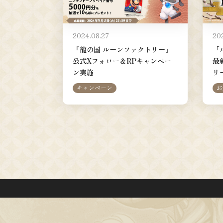
2024.08.27
20
『龍の国 ルーンファクトリー』
「
公式Xフォロー＆RPキャンペー
最
ン実施
リ
キャンペーン
お