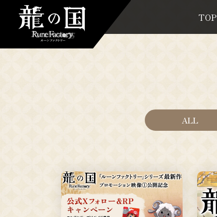
TOP
ALL